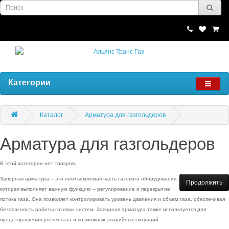
Категории
Каталог
Арматура для газгольдеров
Арматура для газгольдеров
В этой категории нет товаров.
Запорная арматура – это неотъемлемая часть газового оборудования,
Продолжить
которая выполняет важную функцию – регулирование и перекрытие
потока газа. Она позволяет контролировать уровень давления и объем газа, обеспечивая
безопасность работы газовых систем. Запорная арматура также используется для
предотвращения утечек газа и возможных аварийных ситуаций.