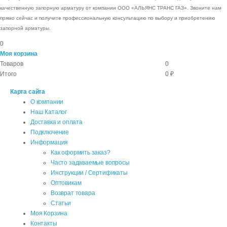
качественную запорную арматуру от компании ООО «АЛЬЯНС ТРАНС ГАЗ». Звоните нам
прямо сейчас и получите профессиональную консультацию по выбору и приобретению
запорной арматуры.
0
Моя корзина
Товаров
0
Итого
0 ₽
Карта сайта
О компании
Наш Каталог
Доставка и оплата
Подключение
Информация
Как оформить заказ?
Часто задаваемые вопросы
Инструкции / Сертификаты
Оптовикам
Возврат товара
Статьи
Моя Корзина
Контакты