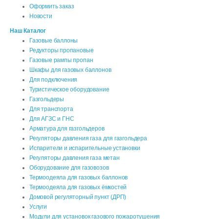
Оформить заказ
Новости
Наш Каталог
Газовые баллоны
Редукторы пропановые
Газовые рампы пропан
Шкафы для газовых баллонов
Для подключения
Туристическое оборудование
Газгольдеры
Для транспорта
Для АГЗС и ГНС
Арматура для газгольдеров
Регуляторы давления газа для газгольдера
Испарители и испарительные установки
Регуляторы давления газа метан
Оборудование для газовозов
Термоодеяла для газовых баллонов
Термоодеяла для газовых ёмкостей
Домовой регуляторный пункт (ДРП)
Услуги
Модули для установок газового пожаротушения