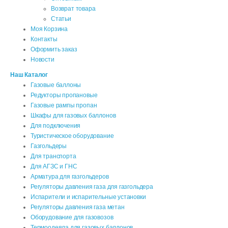
Возврат товара
Статьи
Моя Корзина
Контакты
Оформить заказ
Новости
Наш Каталог
Газовые баллоны
Редукторы пропановые
Газовые рампы пропан
Шкафы для газовых баллонов
Для подключения
Туристическое оборудование
Газгольдеры
Для транспорта
Для АГЗС и ГНС
Арматура для газгольдеров
Регуляторы давления газа для газгольдера
Испарители и испарительные установки
Регуляторы давления газа метан
Оборудование для газовозов
Термоодеяла для газовых баллонов