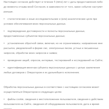
Настоящее согласие действует в течение 5 (пяти) лет с даты предоставления либо
до момента отзыва мной Согласия, в зависимости от того, какое событие наступит
раньше.
• статистические и иные исследовательские и (или) аналитические цели при
условии обезличивания моих персональных данных.
• подтверждение достоверности и полноты персональных данных,
предоставленных субъектом персональных данных;
• установление обратной связи, включая, но не ограничиваясь: направление мне
рассылок, уведомлений в форме смс, электронных писем, устных и письменных
запросов, обработки моих запросов и заявок;
• проведение акций, опросов, интервью, тестирований и исследований на Сайте;
• идентификация меня как субъекта персональных данных с целью заключения
любых договоров с Оператором и их дальнейшего исполнения;
Обработка персональных данных в соответствии с настоящим согласием может
осуществляться Оператором в следующих целях:
• файлы cookie, сведения о местоположении пользователя, сведения о действиях
пользователя на Сайте, сведения об оборудовании пользователя, дата и время
сессии.