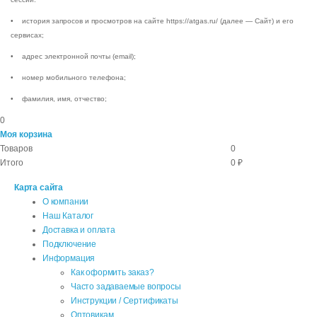
• история запросов и просмотров на сайте https://atgas.ru/ (далее — Сайт) и его
сервисах;
• адрес электронной почты (email);
• номер мобильного телефона;
• фамилия, имя, отчество;
0
Моя корзина
Товаров
0
Итого
0 ₽
Карта сайта
О компании
Наш Каталог
Доставка и оплата
Подключение
Информация
Как оформить заказ?
Часто задаваемые вопросы
Инструкции / Сертификаты
Оптовикам