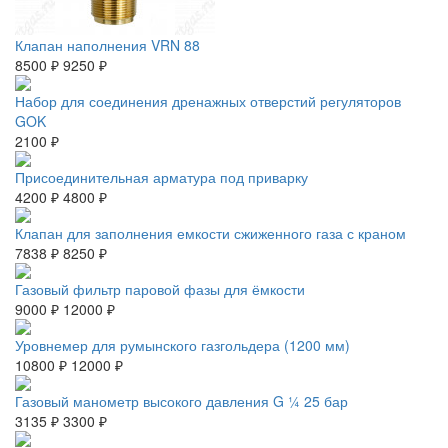
Клапан наполнения VRN 88
8500 ₽
9250 ₽
Набор для соединения дренажных отверстий регуляторов
GOK
2100 ₽
Присоединительная арматура под приварку
4200 ₽
4800 ₽
Клапан для заполнения емкости сжиженного газа с краном
7838 ₽
8250 ₽
Газовый фильтр паровой фазы для ёмкости
9000 ₽
12000 ₽
Уровнемер для румынского газгольдера (1200 мм)
10800 ₽
12000 ₽
Газовый манометр высокого давления G ¼ 25 бар
3135 ₽
3300 ₽