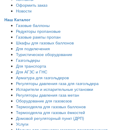
Оформить заказ
Новости
Наш Каталог
Газовые баллоны
Редукторы пропановые
Газовые рампы пропан
Шкафы для газовых баллонов
Для подключения
Туристическое оборудование
Газгольдеры
Для транспорта
Для АГЗС и ГНС
Арматура для газгольдеров
Регуляторы давления газа для газгольдера
Испарители и испарительные установки
Регуляторы давления газа метан
Оборудование для газовозов
Термоодеяла для газовых баллонов
Термоодеяла для газовых ёмкостей
Домовой регуляторный пункт (ДРП)
Услуги
Модули для установок газового пожаротушения