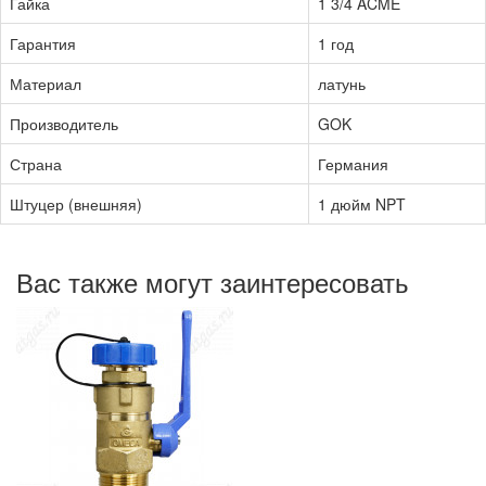
Гайка
1 3/4 ACME
Гарантия
1 год
Материал
латунь
Производитель
GOK
Страна
Германия
Штуцер (внешняя)
1 дюйм NPT
Вас также могут заинтересовать