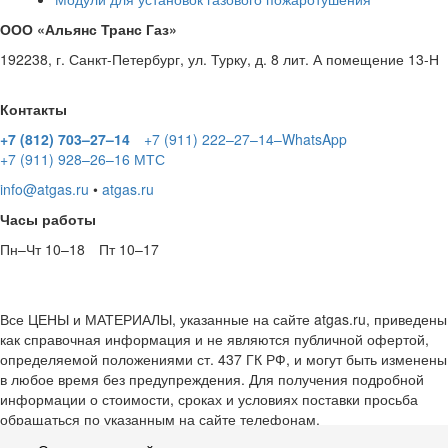
ООО «Альянс Транс Газ»
192238
,
г. Санкт-Петербург
,
ул. Турку, д. 8 лит. А помещение 13-Н
Контакты
+7 (812) 703–27–14
+7 (911) 222–27–14–WhatsApp
+7 (911) 928–26–16 МТС
info@atgas.ru
•
atgas.ru
Часы работы
Пн–Чт 10–18
Пт 10–17
Все ЦЕНЫ и МАТЕРИАЛЫ, указанные на сайте atgas.ru, приведены
как справочная информация и не являются публичной офертой,
определяемой положениями ст. 437 ГК РФ, и могут быть изменены
в любое время без предупреждения. Для получения подробной
информации о стоимости, сроках и условиях поставки просьба
обращаться по указанным на сайте телефонам.
Пользовательнское соглашение