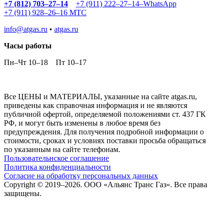
+7 (812) 703–27–14
+7 (911) 222–27–14–WhatsApp
+7 (911) 928–26–16 МТС
info@atgas.ru
•
atgas.ru
Часы работы
Пн–Чт 10–18
Пт 10–17
Все ЦЕНЫ и МАТЕРИАЛЫ, указанные на сайте atgas.ru,
приведены как справочная информация и не являются
публичной офертой, определяемой положениями ст. 437 ГК
РФ, и могут быть изменены в любое время без
предупреждения. Для получения подробной информации о
стоимости, сроках и условиях поставки просьба обращаться
по указанным на сайте телефонам.
Пользовательнское соглашение
Политика конфиденциальности
Согласие на обработку персональных данных
Copyright ©
2019
–2026. ООО «Альянс Транс Газ». Все права
защищены.