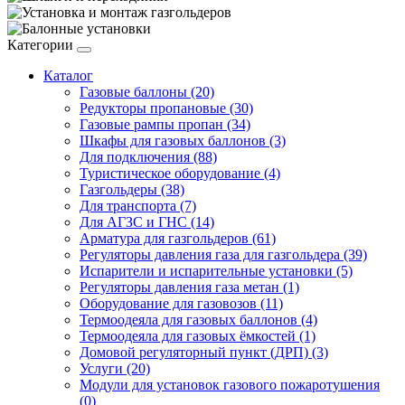
Категории
Каталог
Газовые баллоны (20)
Редукторы пропановые (30)
Газовые рампы пропан (34)
Шкафы для газовых баллонов (3)
Для подключения (88)
Туристическое оборудование (4)
Газгольдеры (38)
Для транспорта (7)
Для АГЗС и ГНС (14)
Арматура для газгольдеров (61)
Регуляторы давления газа для газгольдера (39)
Испарители и испарительные установки (5)
Регуляторы давления газа метан (1)
Оборудование для газовозов (11)
Термоодеяла для газовых баллонов (4)
Термоодеяла для газовых ёмкостей (1)
Домовой регуляторный пункт (ДРП) (3)
Услуги (20)
Модули для установок газового пожаротушения
(0)