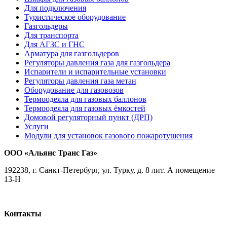
Для подключения
Туристическое оборудование
Газгольдеры
Для транспорта
Для АГЗС и ГНС
Арматура для газгольдеров
Регуляторы давления газа для газгольдера
Испарители и испарительные установки
Регуляторы давления газа метан
Оборудование для газовозов
Термоодеяла для газовых баллонов
Термоодеяла для газовых ёмкостей
Домовой регуляторный пункт (ДРП)
Услуги
Модули для установок газового пожаротушения
ООО «Альянс Транс Газ»
192238
,
г. Санкт-Петербург
,
ул. Турку, д. 8 лит. А помещение
13-Н
Контакты