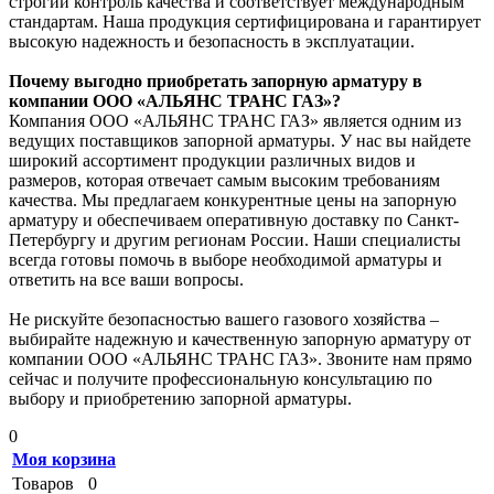
строгий контроль качества и соответствует международным
стандартам. Наша продукция сертифицирована и гарантирует
высокую надежность и безопасность в эксплуатации.
Почему выгодно приобретать запорную арматуру в
компании ООО «АЛЬЯНС ТРАНС ГАЗ»?
Компания ООО «АЛЬЯНС ТРАНС ГАЗ» является одним из
ведущих поставщиков запорной арматуры. У нас вы найдете
широкий ассортимент продукции различных видов и
размеров, которая отвечает самым высоким требованиям
качества. Мы предлагаем конкурентные цены на запорную
арматуру и обеспечиваем оперативную доставку по Санкт-
Петербургу и другим регионам России. Наши специалисты
всегда готовы помочь в выборе необходимой арматуры и
ответить на все ваши вопросы.
Не рискуйте безопасностью вашего газового хозяйства –
выбирайте надежную и качественную запорную арматуру от
компании ООО «АЛЬЯНС ТРАНС ГАЗ». Звоните нам прямо
сейчас и получите профессиональную консультацию по
выбору и приобретению запорной арматуры.
0
Моя корзина
Товаров
0