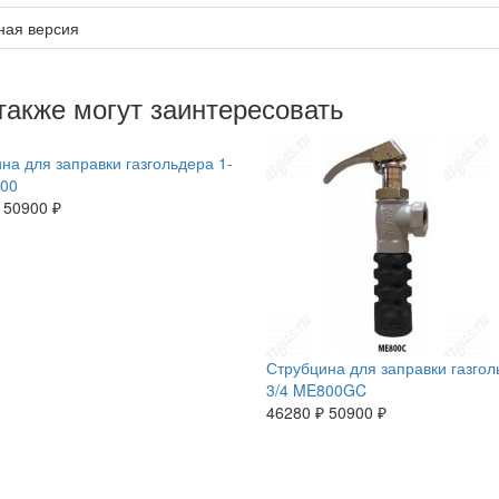
ная версия
также могут заинтересовать
на для заправки газгольдера 1-
800
50900 ₽
Струбцина для заправки газгол
3/4 ME800GC
46280 ₽
50900 ₽