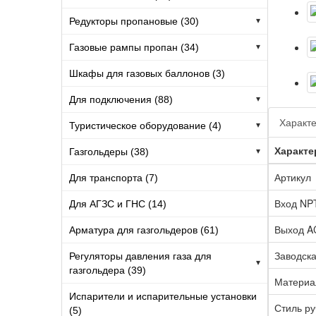
Редукторы пропановые (30)
▾
Газовые рампы пропан (34)
▾
Шкафы для газовых баллонов (3)
Для подключения (88)
▾
Характе
Туристическое оборудование (4)
▾
Характе
Газгольдеры (38)
▾
Артикул
Для транспорта (7)
Вход NP
Для АГЗС и ГНС (14)
Выход A
Арматура для газгольдеров (61)
Заводска
Регуляторы давления газа для
▾
газгольдера (39)
Материа
Испарители и испарительные установки
Стиль ру
(5)