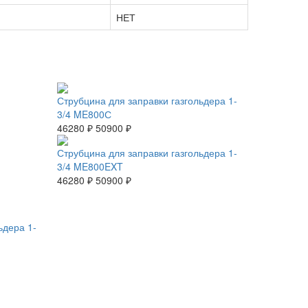
НЕТ
Струбцина для заправки газгольдера 1-
3/4 ME800С
46280 ₽
50900 ₽
Струбцина для заправки газгольдера 1-
3/4 ME800EXT
46280 ₽
50900 ₽
ьдера 1-