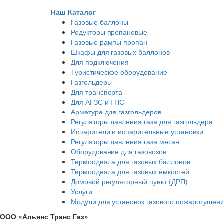
Наш Каталог
Газовые баллоны
Редукторы пропановые
Газовые рампы пропан
Шкафы для газовых баллонов
Для подключения
Туристическое оборудование
Газгольдеры
Для транспорта
Для АГЗС и ГНС
Арматура для газгольдеров
Регуляторы давления газа для газгольдера
Испарители и испарительные установки
Регуляторы давления газа метан
Оборудование для газовозов
Термоодеяла для газовых баллонов
Термоодеяла для газовых ёмкостей
Домовой регуляторный пункт (ДРП)
Услуги
Модули для установок газового пожаротушен
ООО «Альянс Транс Газ»