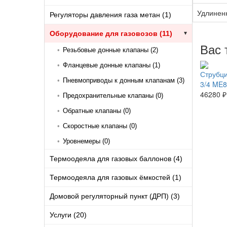
Удлинен
Регуляторы давления газа метан (1)
Оборудование для газовозов (11)
▾
Вас 
•
Резьбовые донные клапаны (2)
•
Фланцевые донные клапаны (1)
Струбци
•
Пневмоприводы к донным клапанам (3)
3/4 ME
46280 ₽
•
Предохранительные клапаны (0)
•
Обратные клапаны (0)
•
Скоростные клапаны (0)
•
Уровнемеры (0)
Термоодеяла для газовых баллонов (4)
Термоодеяла для газовых ёмкостей (1)
Домовой регуляторный пункт (ДРП) (3)
Услуги (20)