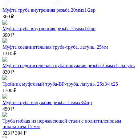
Муфта труба внутренняя резьба 20ммx1/2вр
360 ₽
Муфта труба внутренняя резьба 15ммx1/2вр
390 ₽
Муфта соединительная труба-труба, латунь, 25мм
1310 ₽
Муфта соединительная труба-наружная резьба 25ммх1, латунь
830 ₽
Тройник муфтовый труба-ВР-труба, латунь, 25х3/4х25
1700 ₽
Муфта труба наружная резьба 15ммx3/4нр
450 ₽
Труба гибкая из нержавеющей стали с полиэтиленовым
покрытием 15 мм
323 ₽
384 ₽