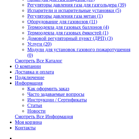
Регуляторы давления газа для газгольдера (39)
Испарители и испарительные установки (5)
Регуляторы давления газа метан (1)
Оборудование для газовозов (11)
Термоодеяла для газовых баллонов (4)
Термоодеяла для газовых ёмкостей (1)
Домовой регуляторный пункт (ДРП) (3)
Услуги (20)
Модули для установок газового пожаротушения
(0)
Смотреть Все Каталог
О компании
Доставка и оплата
Подключение
Информация
Как оформить заказ
Часто задаваемые вопросы
Инструкции / Сертификаты
Статьи
Новости
Смотреть Все Информация
Моя корзина
Контакты