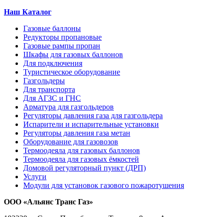
Наш Каталог
Газовые баллоны
Редукторы пропановые
Газовые рампы пропан
Шкафы для газовых баллонов
Для подключения
Туристическое оборудование
Газгольдеры
Для транспорта
Для АГЗС и ГНС
Арматура для газгольдеров
Регуляторы давления газа для газгольдера
Испарители и испарительные установки
Регуляторы давления газа метан
Оборудование для газовозов
Термоодеяла для газовых баллонов
Термоодеяла для газовых ёмкостей
Домовой регуляторный пункт (ДРП)
Услуги
Модули для установок газового пожаротушения
ООО «Альянс Транс Газ»