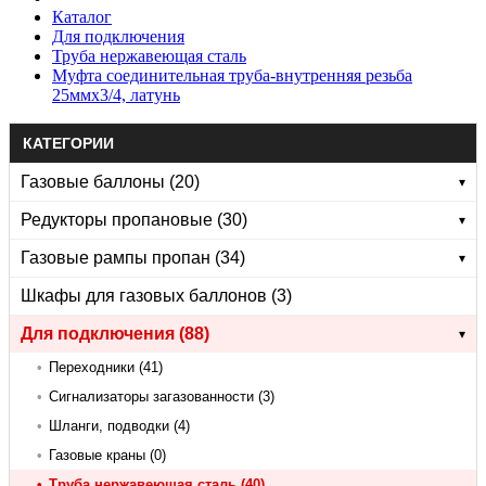
Каталог
Для подключения
Труба нержавеющая сталь
Муфта соединительная труба-внутренняя резьба
25ммх3/4, латунь
КАТЕГОРИИ
Газовые баллоны (20)
▾
Редукторы пропановые (30)
▾
Газовые рампы пропан (34)
▾
Шкафы для газовых баллонов (3)
Для подключения (88)
▾
•
Переходники (41)
•
Сигнализаторы загазованности (3)
•
Шланги, подводки (4)
•
Газовые краны (0)
•
Труба нержавеющая сталь (40)