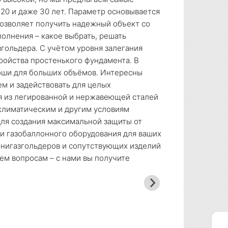
20 и даже 30 лет. Параметр основывается
позволяет получить надежный объект со
олнения – какое выбрать, решать
гольдера. С учётом уровня залегания
ройства простенького фундамента. В
оши для больших объёмов. Интересны
м и задействовать для целых
я из легированной и нержавеющей сталей
 климатическим и другим условиям
ля создания максимальной защиты от
и газобаллонного оборудования для ваших
минигазгольдеров и сопутствующих изделий
сем вопросам – с нами вы получите