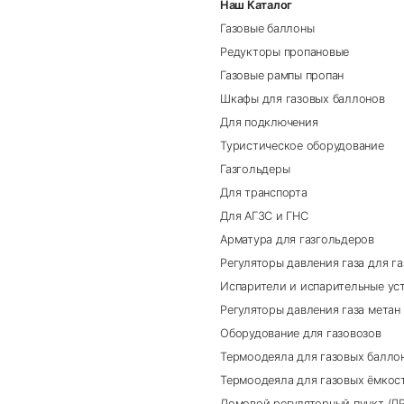
Наш Каталог
Газовые баллоны
Редукторы пропановые
Газовые рампы пропан
Шкафы для газовых баллонов
Для подключения
Туристическое оборудование
Газгольдеры
Для транспорта
Для АГЗС и ГНС
Арматура для газгольдеров
Регуляторы давления газа для г
Испарители и испарительные ус
Регуляторы давления газа метан
Оборудование для газовозов
Термоодеяла для газовых балло
Термоодеяла для газовых ёмкос
Домовой регуляторный пункт (Д