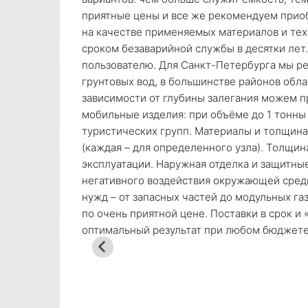
приятные цены и все же рекомендуем приоб
на качестве применяемых материалов и тех
сроком безаварийной службы в десятки лет
пользователю. Для Санкт-Петербурга мы ре
грунтовых вод, в большинстве районов обл
зависимости от глубины залегания можем 
мобильные изделия: при объёме до 1 тонны
туристических групп. Материалы и толщин
(каждая – для определенного узла). Толщи
эксплуатации. Наружная отделка и защитн
негативного воздействия окружающей сред
нужд – от запасных частей до модульных г
по очень приятной цене. Поставки в срок и
оптимальный результат при любом бюджете